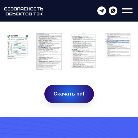
Скачать pdf
Участие в форуме и
партнерские возможности
+7 495 492 77 92